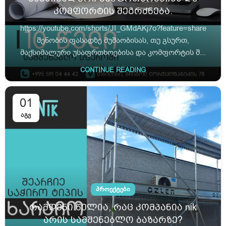
კომფორტის შეგრძნება.
https://youtube.com/shorts/JI_GMdAKj7o?feature=share
შენობის ფასადზე მუშაობისას, თუ გსურთ,
მაქსიმალური უსაფრთხოებისა და კომფორტის შ...
CONTINUE READING
01
ᲐᲒᲕ
ᲞᲠᲝᲔᲥᲢᲔᲑᲘ
რამდენი წელია, რაც კომპანია nik
არის სამშენებლო ბაზარზე?