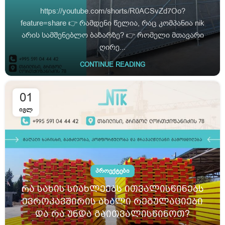
https://youtube.com/shorts/R0ACSvZd7Oo?
feature=share 👉 რამდენი წელია, რაც კომპანია nik
არის სამშენებლო ბაზარზე? 👉 Რომელი მთავარი
ღირე...
CONTINUE READING
01
ᲘᲕᲚ
ᲞᲠᲝᲔᲥᲢᲔᲑᲘ
Რა სახის სიახლეებს ითვალისწინებს
ევროკავშირის ახალი რეგულაციები
და რა უნდა გაითვალისწინოთ?