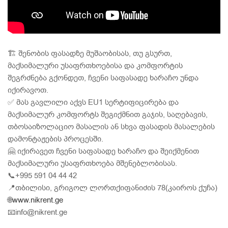
🏗 შენობის ფასადზე მუშაობისას, თუ გსურთ,
მაქსიმალური უსაფრთხოებისა და კომფორტის
შეგრძნება გქონდეთ, ჩვენი საფასადე ხარაჩო უნდა
იქირავოთ.
✅ მას გავლილი აქვს EU1 სერტიფიცირება და
მაქსიმალურ კომფორტს შეგიქმნით გაჯის, საღებავის,
თბოსაიზოლაციო მასალის ან სხვა ფასადის მასალების
დამონტაჟების პროცესში.
🤗 იქირავეთ ჩვენი საფასადე ხარაჩო და შეიქმენით
მაქსიმალური უსაფრთხოება მშენებლობისას.
📞+995 591 04 44 42
📍თბილისი, გრიგოლ ლორთქიფანიძის 78(კაიროს ქუჩა)
🌐
www.nikrent.ge
📧info@nikrent.ge